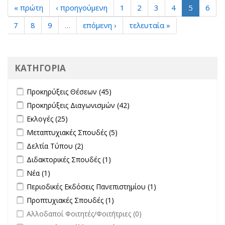
« πρώτη
‹ προηγούμενη
1
2
3
4
5
6
7
8
9
…
επόμενη ›
τελευταία »
ΚΑΤΗΓΟΡΙΑ
Apply Προκηρύξεις Θέσεων filter
Apply Προκηρύξεις Θέσεων
Προκηρύξεις Θέσεων (45)
filter
Apply Προκηρύξεις Διαγωνισμών filter
Apply Προκηρύξεις
Προκηρύξεις Διαγωνισμών (42)
Διαγωνισμών filter
Apply Εκλογές filter
Apply Εκλογές filter
Εκλογές (25)
Apply Μεταπτυχιακές Σπουδές filter
Apply Μεταπτυχιακές Σπουδές
Μεταπτυχιακές Σπουδές (5)
filter
Apply Δελτία Τύπου filter
Apply Δελτία Τύπου filter
Δελτία Τύπου (2)
Apply Διδακτορικές Σπουδές filter
Apply Διδακτορικές Σπουδές
Διδακτορικές Σπουδές (1)
filter
Apply Νέα filter
Apply Νέα filter
Νέα (1)
Apply Περιοδικές Εκδόσεις Πανεπιστημίου filter
Apply Περιοδικές
Περιοδικές Εκδόσεις Πανεπιστημίου (1)
Εκδόσεις
Apply Προπτυχιακές Σπουδές filter
Apply Προπτυχιακές Σπουδές
Προπτυχιακές Σπουδές (1)
Πανεπιστημίου
filter
undefined
Αλλοδαποί Φοιτητές/Φοιτήτριες (0)
filter
undefined