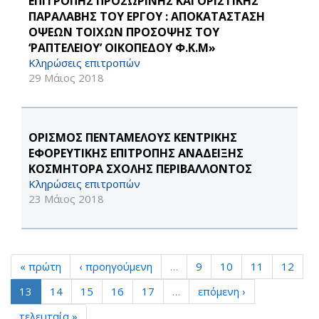
ΕΠΙΤΡΟΠΗΣ ΠΡΟΣΩΡΙΝΗΣ ΚΑΙ ΟΡΙΣΤΙΚΗΣ
ΠΑΡΑΛΑΒΗΣ ΤΟΥ ΕΡΓΟΥ : ΑΠΟΚΑΤΑΣΤΑΣΗ
ΟΨΕΩΝ ΤΟΙΧΩΝ ΠΡΟΣΟΨΗΣ ΤΟΥ
‘ΡΑΠΤΕΛΕΙΟΥ’ ΟΙΚΟΠΕΔΟΥ Φ.Κ.Μ»
Κληρώσεις επιτροπών
29 Μάιος 2018
ΟΡΙΣΜΟΣ ΠΕΝΤΑΜΕΛΟΥΣ ΚΕΝΤΡΙΚΗΣ
ΕΦΟΡΕΥΤΙΚΗΣ ΕΠΙΤΡΟΠΗΣ ΑΝΑΔΕΙΞΗΣ
ΚΟΣΜΗΤΟΡΑ ΣΧΟΛΗΣ ΠΕΡΙΒΑΛΛΟΝΤΟΣ
Κληρώσεις επιτροπών
23 Μάιος 2018
« πρώτη
‹ προηγούμενη
…
9
10
11
12
13
14
15
16
17
…
επόμενη ›
τελευταία »