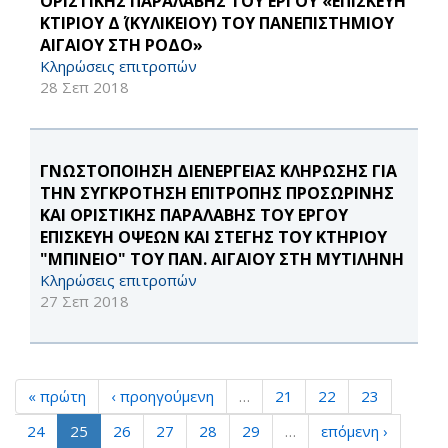
ΟΡΙΣΤΙΚΗΣ ΠΑΡΑΛΑΒΗΣ ΤΟΥ ΕΡΓΟΥ «ΕΠΙΣΚΕΥΗ
ΚΤΙΡΙΟΥ Δ΄ (ΚΥΛΙΚΕΙΟΥ) ΤΟΥ ΠΑΝΕΠΙΣΤΗΜΙΟΥ
ΑΙΓΑΙΟΥ ΣΤΗ ΡΟΔΟ»
Κληρώσεις επιτροπών
28 Σεπ 2018
ΓΝΩΣΤΟΠΟΙΗΣΗ ΔΙΕΝΕΡΓΕΙΑΣ ΚΛΗΡΩΣΗΣ ΓΙΑ
ΤΗΝ ΣΥΓΚΡΟΤΗΣΗ ΕΠΙΤΡΟΠΗΣ ΠΡΟΣΩΡΙΝΗΣ
ΚΑΙ ΟΡΙΣΤΙΚΗΣ ΠΑΡΑΛΑΒΗΣ ΤΟΥ ΕΡΓΟΥ
ΕΠΙΣΚΕΥΗ ΟΨΕΩΝ ΚΑΙ ΣΤΕΓΗΣ ΤΟΥ ΚΤΗΡΙΟΥ
"ΜΠΙΝΕΙΟ" ΤΟΥ ΠΑΝ. ΑΙΓΑΙΟΥ ΣΤΗ ΜΥΤΙΛΗΝΗ
Κληρώσεις επιτροπών
27 Σεπ 2018
« πρώτη
‹ προηγούμενη
…
21
22
23
24
25
26
27
28
29
…
επόμενη ›