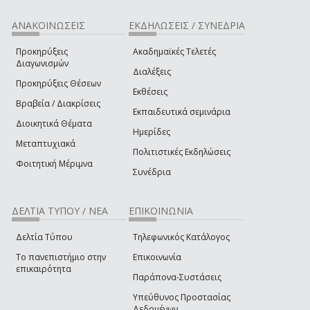
ΑΝΑΚΟΙΝΩΣΕΙΣ
ΕΚΔΗΛΩΣΕΙΣ / ΣΥΝΕΔΡΙΑ
Προκηρύξεις
Ακαδημαϊκές Τελετές
Διαγωνισμών
Διαλέξεις
Προκηρύξεις Θέσεων
Εκθέσεις
Βραβεία / Διακρίσεις
Εκπαιδευτικά σεμινάρια
Διοικητικά Θέματα
Ημερίδες
Μεταπτυχιακά
Πολιτιστικές Εκδηλώσεις
Φοιτητική Μέριμνα
Συνέδρια
ΔΕΛΤΙΑ ΤΥΠΟΥ / ΝΕΑ
ΕΠΙΚΟΙΝΩΝΙΑ
Δελτία Τύπου
Τηλεφωνικός Κατάλογος
Το πανεπιστήμιο στην
Επικοινωνία
επικαιρότητα
Παράπονα-Συστάσεις
Υπεύθυνος Προστασίας
Δεδομένων