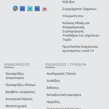
Εύδοξος
Συγγράμματα Τμημάτων
Η Ευρώπη σου
Κώδικας Ηθικής και
Επαγγελματικής
Συμπεριφοράς
Υπαλλήλων του Δημόσιου
Τομέα
Πρωτόκολλα διαχείρισης
κρούσματος Covid-19
ΑΝΑΚΟΙΝΩΣΕΙΣ
ΕΚΔΗΛΩΣΕΙΣ / ΣΥΝΕΔΡΙΑ
Προκηρύξεις
Ακαδημαϊκές Τελετές
Διαγωνισμών
Διαλέξεις
Προκηρύξεις Θέσεων
Εκθέσεις
Βραβεία / Διακρίσεις
Εκπαιδευτικά σεμινάρια
Διοικητικά Θέματα
Ημερίδες
Μεταπτυχιακά
Πολιτιστικές Εκδηλώσεις