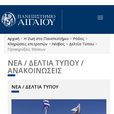
Παράκαμψη προς το κυρίως περιεχόμενο
Toggle
navigat
Αρχική
>
Η Ζωή στο Πανεπιστήμιο
>
Ρόδος
>
Είστε εδώ
Κληρώσεις επιτροπών
>
Λέσβος
>
Δελτία Τύπου
>
Προκηρύξεις Θέσεων
ΝΕΑ / ΔΕΛΤΙΑ ΤΥΠΟΥ /
ΑΝΑΚΟΙΝΩΣΕΙΣ
ΝΕΑ / ΔΕΛΤΙΑ ΤΥΠΟΥ