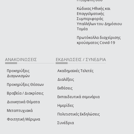
Κώδικας Ηθικής και
Επαγγελματικής
Συμπεριφοράς
Υπαλλήλων του Δημόσιου
Τομέα
Πρωτόκολλα διαχείρισης
κρούσματος Covid-19
ΑΝΑΚΟΙΝΩΣΕΙΣ
ΕΚΔΗΛΩΣΕΙΣ / ΣΥΝΕΔΡΙΑ
Προκηρύξεις
Ακαδημαϊκές Τελετές
Διαγωνισμών
Διαλέξεις
Προκηρύξεις Θέσεων
Εκθέσεις
Βραβεία / Διακρίσεις
Εκπαιδευτικά σεμινάρια
Διοικητικά Θέματα
Ημερίδες
Μεταπτυχιακά
Πολιτιστικές Εκδηλώσεις
Φοιτητική Μέριμνα
Συνέδρια