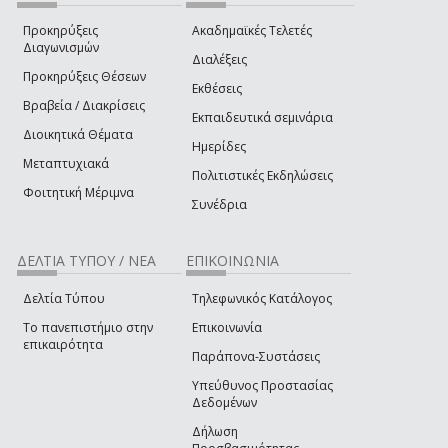
Προκηρύξεις
Ακαδημαϊκές Τελετές
Διαγωνισμών
Διαλέξεις
Προκηρύξεις Θέσεων
Εκθέσεις
Βραβεία / Διακρίσεις
Εκπαιδευτικά σεμινάρια
Διοικητικά Θέματα
Ημερίδες
Μεταπτυχιακά
Πολιτιστικές Εκδηλώσεις
Φοιτητική Μέριμνα
Συνέδρια
ΔΕΛΤΙΑ ΤΥΠΟΥ / ΝΕΑ
ΕΠΙΚΟΙΝΩΝΙΑ
Δελτία Τύπου
Τηλεφωνικός Κατάλογος
Το πανεπιστήμιο στην
Επικοινωνία
επικαιρότητα
Παράπονα-Συστάσεις
Υπεύθυνος Προστασίας
Δεδομένων
Δήλωση