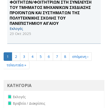
ΦΟΙΤΗΤΩΝ/ΦΟΙΤΗΤΡΙΩΝ ΣΤΗ ΣΥΝΕΛΕΥΣΗ
ΤΟΥ ΤΜΗΜΑΤΟΣ ΜΗΧΑΝΙΚΩΝ ΣΧΕΔΙΑΣΗΣ
ΠΡΟΪΟΝΤΩΝ ΚΑΙ ΣΥΣΤΗΜΑΤΩΝ ΤΗΣ
ΠΟΛΥΤΕΧΝΙΚΗΣ ΣΧΟΛΗΣ ΤΟΥ
ΠΑΝΕΠΙΣΤΗΜΙΟΥ ΑΙΓΑΙΟΥ
Εκλογές
23 Οκτ 2025
1
2
3
4
5
6
7
8
επόμενη ›
τελευταία »
ΚΑΤΗΓΟΡΙΑ
Remove Εκλογές filter
Εκλογές
Remove Βραβεία / Διακρίσεις filter
Βραβεία / Διακρίσεις