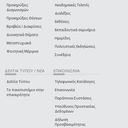
Προκηρύξεις
Ακαδημαϊκές Τελετές
Διαγωνισμών
Διαλέξεις
Προκηρύξεις Θέσεων
Εκθέσεις
Βραβεία / Διακρίσεις
Εκπαιδευτικά σεμινάρια
Διοικητικά Θέματα
Ημερίδες
Μεταπτυχιακά
Πολιτιστικές Εκδηλώσεις
Φοιτητική Μέριμνα
Συνέδρια
ΔΕΛΤΙΑ ΤΥΠΟΥ / ΝΕΑ
ΕΠΙΚΟΙΝΩΝΙΑ
Δελτία Τύπου
Τηλεφωνικός Κατάλογος
Το πανεπιστήμιο στην
Επικοινωνία
επικαιρότητα
Παράπονα-Συστάσεις
Υπεύθυνος Προστασίας
Δεδομένων
Δήλωση
Προσβασιμότητας