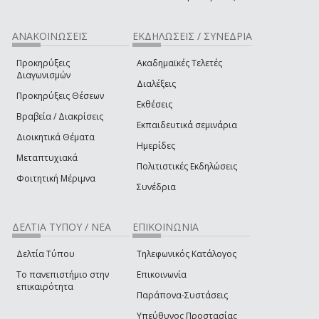
ΑΝΑΚΟΙΝΩΣΕΙΣ
ΕΚΔΗΛΩΣΕΙΣ / ΣΥΝΕΔΡΙΑ
Προκηρύξεις
Ακαδημαϊκές Τελετές
Διαγωνισμών
Διαλέξεις
Προκηρύξεις Θέσεων
Εκθέσεις
Βραβεία / Διακρίσεις
Εκπαιδευτικά σεμινάρια
Διοικητικά Θέματα
Ημερίδες
Μεταπτυχιακά
Πολιτιστικές Εκδηλώσεις
Φοιτητική Μέριμνα
Συνέδρια
ΔΕΛΤΙΑ ΤΥΠΟΥ / ΝΕΑ
ΕΠΙΚΟΙΝΩΝΙΑ
Δελτία Τύπου
Τηλεφωνικός Κατάλογος
Το πανεπιστήμιο στην
Επικοινωνία
επικαιρότητα
Παράπονα-Συστάσεις
Υπεύθυνος Προστασίας