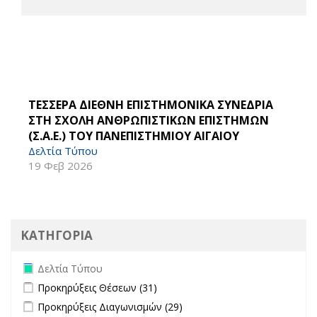
ΤΕΣΣΕΡΑ ΔΙΕΘΝΗ ΕΠΙΣΤΗΜΟΝΙΚΑ ΣΥΝΕΔΡΙΑ
ΣΤΗ ΣΧΟΛΗ ΑΝΘΡΩΠΙΣΤΙΚΩΝ ΕΠΙΣΤΗΜΩΝ
(Σ.Α.Ε.) ΤΟΥ ΠΑΝΕΠΙΣΤΗΜΙΟΥ ΑΙΓΑΙΟΥ
Δελτία Τύπου
19 Φεβ 2026
ΚΑΤΗΓΟΡΙΑ
Remove Δελτία Τύπου filter
Δελτία Τύπου
Apply Προκηρύξεις Θέσεων filter
Apply Προκηρύξεις Θέσεων
Προκηρύξεις Θέσεων (31)
filter
Apply Προκηρύξεις Διαγωνισμών filter
Apply Προκηρύξεις
Προκηρύξεις Διαγωνισμών (29)