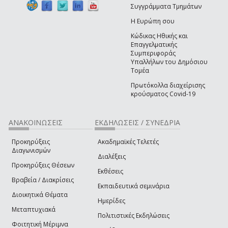
Συγγράμματα Τμημάτων
Η Ευρώπη σου
Κώδικας Ηθικής και
Επαγγελματικής
Συμπεριφοράς
Υπαλλήλων του Δημόσιου
Τομέα
Πρωτόκολλα διαχείρισης
κρούσματος Covid-19
ΑΝΑΚΟΙΝΩΣΕΙΣ
ΕΚΔΗΛΩΣΕΙΣ / ΣΥΝΕΔΡΙΑ
Προκηρύξεις
Ακαδημαϊκές Τελετές
Διαγωνισμών
Διαλέξεις
Προκηρύξεις Θέσεων
Εκθέσεις
Βραβεία / Διακρίσεις
Εκπαιδευτικά σεμινάρια
Διοικητικά Θέματα
Ημερίδες
Μεταπτυχιακά
Πολιτιστικές Εκδηλώσεις
Φοιτητική Μέριμνα