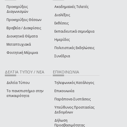
Προκηρύξεις
Ακαδημαϊκές Τελετές
Διαγωνισμών
Διαλέξεις
Προκηρύξεις Θέσεων
Εκθέσεις
Βραβεία / Διακρίσεις
Εκπαιδευτικά σεμινάρια
Διοικητικά Θέματα
Ημερίδες
Μεταπτυχιακά
Πολιτιστικές Εκδηλώσεις
Φοιτητική Μέριμνα
Συνέδρια
ΔΕΛΤΙΑ ΤΥΠΟΥ / ΝΕΑ
ΕΠΙΚΟΙΝΩΝΙΑ
Δελτία Τύπου
Τηλεφωνικός Κατάλογος
Το πανεπιστήμιο στην
Επικοινωνία
επικαιρότητα
Παράπονα-Συστάσεις
Υπεύθυνος Προστασίας
Δεδομένων
Δήλωση
Προσβασιμότητας