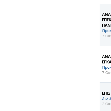
ΑΝΑ
ΕΠΕ
ΠΑΝ
Προκ
7 Οκ
ΑΝΑ
ΕΓΚ
Προκ
7 Οκ
ΕΠΙ
Δελτ
2 Οκ