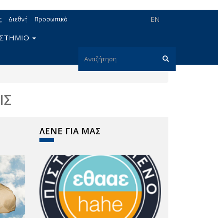
EN
ς
Διεθνή
Προσωπικό
ΙΣΤΗΜΙΟ
Φόρμα
αναζήτησης
Αναζήτηση
ΙΣ
ΛΕΝΕ ΓΙΑ ΜΑΣ