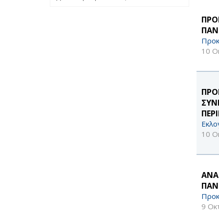
ΠΡΟ
ΠΑΝ
Προκ
10 Ο
ΠΡΟ
ΣΥΝ
ΠΕΡ
Εκλο
10 Ο
ΑΝΑ
ΠΑΝ
Προκ
9 Οκ