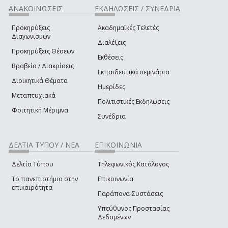
ΑΝΑΚΟΙΝΩΣΕΙΣ
ΕΚΔΗΛΩΣΕΙΣ / ΣΥΝΕΔΡΙΑ
Προκηρύξεις
Ακαδημαϊκές Τελετές
Διαγωνισμών
Διαλέξεις
Προκηρύξεις Θέσεων
Εκθέσεις
Βραβεία / Διακρίσεις
Εκπαιδευτικά σεμινάρια
Διοικητικά Θέματα
Ημερίδες
Μεταπτυχιακά
Πολιτιστικές Εκδηλώσεις
Φοιτητική Μέριμνα
Συνέδρια
ΔΕΛΤΙΑ ΤΥΠΟΥ / ΝΕΑ
ΕΠΙΚΟΙΝΩΝΙΑ
Δελτία Τύπου
Τηλεφωνικός Κατάλογος
Το πανεπιστήμιο στην
Επικοινωνία
επικαιρότητα
Παράπονα-Συστάσεις
Υπεύθυνος Προστασίας
Δεδομένων