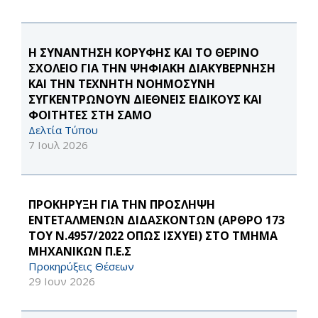
Η ΣΥΝΑΝΤΗΣΗ ΚΟΡΥΦΗΣ ΚΑΙ ΤΟ ΘΕΡΙΝΟ
ΣΧΟΛΕΙΟ ΓΙΑ ΤΗΝ ΨΗΦΙΑΚΗ ΔΙΑΚΥΒΕΡΝΗΣΗ
ΚΑΙ ΤΗΝ ΤΕΧΝΗΤΗ ΝΟΗΜΟΣΥΝΗ
ΣΥΓΚΕΝΤΡΩΝΟΥΝ ΔΙΕΘΝΕΙΣ ΕΙΔΙΚΟΥΣ ΚΑΙ
ΦΟΙΤΗΤΕΣ ΣΤΗ ΣΑΜΟ
Δελτία Τύπου
7 Ιουλ 2026
ΠΡΟΚΗΡΥΞΗ ΓΙΑ ΤΗΝ ΠΡΟΣΛΗΨΗ
ΕΝΤΕΤΑΛΜΕΝΩΝ ΔΙΔΑΣΚΟΝΤΩΝ (ΑΡΘΡΟ 173
ΤΟΥ Ν.4957/2022 ΟΠΩΣ ΙΣΧΥΕΙ) ΣΤΟ ΤΜΗΜΑ
ΜΗΧΑΝΙΚΩΝ Π.Ε.Σ
Προκηρύξεις Θέσεων
29 Ιουν 2026