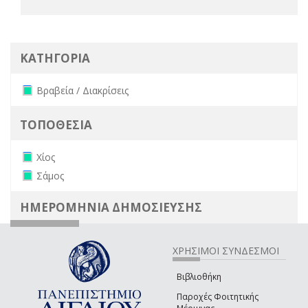
ΚΑΤΗΓΟΡΙΑ
Remove Βραβεία / Διακρίσεις filter
Βραβεία / Διακρίσεις
ΤΟΠΟΘΕΣΙΑ
Remove Χίος filter
Χίος
Remove Σάμος filter
Σάμος
ΗΜΕΡΟΜΗΝΙΑ ΔΗΜΟΣΙΕΥΣΗΣ
ΧΡΗΣΙΜΟΙ ΣΥΝΔΕΣΜΟΙ
Βιβλιοθήκη
Παροχές Φοιτητικής