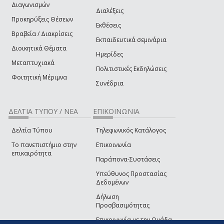
Διαγωνισμών
Διαλέξεις
Προκηρύξεις Θέσεων
Εκθέσεις
Βραβεία / Διακρίσεις
Εκπαιδευτικά σεμινάρια
Διοικητικά Θέματα
Ημερίδες
Μεταπτυχιακά
Πολιτιστικές Εκδηλώσεις
Φοιτητική Μέριμνα
Συνέδρια
ΔΕΛΤΙΑ ΤΥΠΟΥ / ΝΕΑ
ΕΠΙΚΟΙΝΩΝΙΑ
Δελτία Τύπου
Τηλεφωνικός Κατάλογος
Το πανεπιστήμιο στην
Επικοινωνία
επικαιρότητα
Παράπονα-Συστάσεις
Υπεύθυνος Προστασίας
Δεδομένων
Δήλωση
Προσβασιμότητας
Επικοινωνία με την Ομάδα