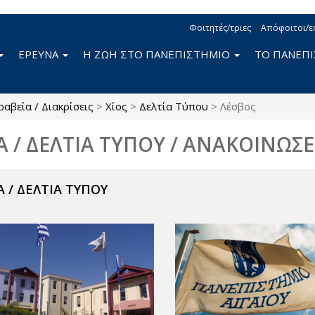
Φοιτητές/τριες
Απόφοιτοι/ε
ΕΡΕΥΝΑ
Η ΖΩΗ ΣΤΟ ΠΑΝΕΠΙΣΤΗΜΙΟ
ΤΟ ΠΑΝΕΠ
ραβεία / Διακρίσεις
>
Χίος
>
Δελτία Τύπου
>
Λέσβος
Α / ΔΕΛΤΙΑ ΤΥΠΟΥ / ΑΝΑΚΟΙΝΩΣΕ
 / ΔΕΛΤΙΑ ΤΥΠΟΥ
ν