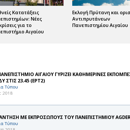
θνείς Κατατάξεις
Εκλογή Πρύτανη και ορι
επιστημίων: Νέες
Αντιπρυτάνεων
κρίσεις για το
Πανεπιστημίου Αιγαίου
επιστήμιο Αιγαίου
ς
r
ΠΑΝΕΠΙΣΤΗΜΙΟ ΑΙΓΑΙΟΥ ΓΥΡΙΖΕΙ ΚΑΘΗΜΕΡΙΝΕΣ ΕΚΠΟΜΠΕ
Υ ΣΤΙΣ 23.45 (ΕΡΤ2)
ία Τύπου
τ 2018
ΑΝΤΗΣΗ ΜΕ ΕΚΠΡΟΣΩΠΟΥΣ ΤΟΥ ΠΑΝΕΠΙΣΤΗΜΙΟΥ AGDER
ία Τύπου
επ 2018