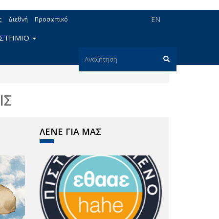
EN
ς
Διεθνή
Προσωπικό
ΙΣΤΗΜΙΟ
Φόρμα
αναζήτησης
Αναζήτηση
ΙΣ
ΛΕΝΕ ΓΙΑ ΜΑΣ