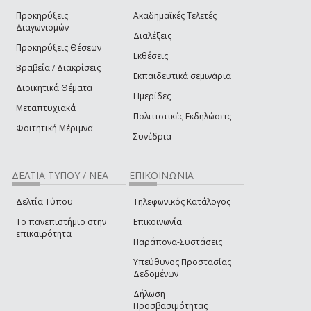
Προκηρύξεις
Ακαδημαϊκές Τελετές
Διαγωνισμών
Διαλέξεις
Προκηρύξεις Θέσεων
Εκθέσεις
Βραβεία / Διακρίσεις
Εκπαιδευτικά σεμινάρια
Διοικητικά Θέματα
Ημερίδες
Μεταπτυχιακά
Πολιτιστικές Εκδηλώσεις
Φοιτητική Μέριμνα
Συνέδρια
ΔΕΛΤΙΑ ΤΥΠΟΥ / ΝΕΑ
ΕΠΙΚΟΙΝΩΝΙΑ
Δελτία Τύπου
Τηλεφωνικός Κατάλογος
Το πανεπιστήμιο στην
Επικοινωνία
επικαιρότητα
Παράπονα-Συστάσεις
Υπεύθυνος Προστασίας
Δεδομένων
Δήλωση
Προσβασιμότητας