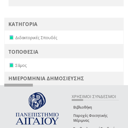
ΚΑΤΗΓΟΡΙΑ
Remove Διδακτορικές Σπουδές filter
Διδακτορικές Σπουδές
ΤΟΠΟΘΕΣΙΑ
Remove Σάμος filter
Σάμος
ΗΜΕΡΟΜΗΝΙΑ ΔΗΜΟΣΙΕΥΣΗΣ
ΧΡΗΣΙΜΟΙ ΣΥΝΔΕΣΜΟΙ
Βιβλιοθήκη
Παροχές Φοιτητικής
Μέριμνας