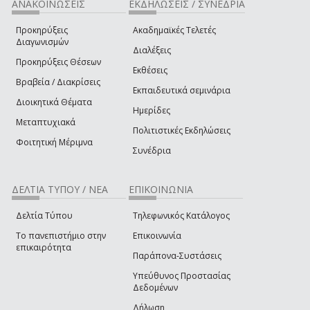
ΑΝΑΚΟΙΝΩΣΕΙΣ
ΕΚΔΗΛΩΣΕΙΣ / ΣΥΝΕΔΡΙΑ
Προκηρύξεις
Ακαδημαϊκές Τελετές
Διαγωνισμών
Διαλέξεις
Προκηρύξεις Θέσεων
Εκθέσεις
Βραβεία / Διακρίσεις
Εκπαιδευτικά σεμινάρια
Διοικητικά Θέματα
Ημερίδες
Μεταπτυχιακά
Πολιτιστικές Εκδηλώσεις
Φοιτητική Μέριμνα
Συνέδρια
ΔΕΛΤΙΑ ΤΥΠΟΥ / ΝΕΑ
ΕΠΙΚΟΙΝΩΝΙΑ
Δελτία Τύπου
Τηλεφωνικός Κατάλογος
Το πανεπιστήμιο στην
Επικοινωνία
επικαιρότητα
Παράπονα-Συστάσεις
Υπεύθυνος Προστασίας
Δεδομένων
Δήλωση