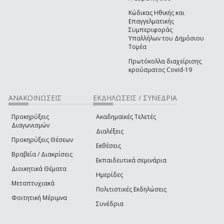
Κώδικας Ηθικής και
Επαγγελματικής
Συμπεριφοράς
Υπαλλήλων του Δημόσιου
Τομέα
Πρωτόκολλα διαχείρισης
κρούσματος Covid-19
ΑΝΑΚΟΙΝΩΣΕΙΣ
ΕΚΔΗΛΩΣΕΙΣ / ΣΥΝΕΔΡΙΑ
Προκηρύξεις
Ακαδημαϊκές Τελετές
Διαγωνισμών
Διαλέξεις
Προκηρύξεις Θέσεων
Εκθέσεις
Βραβεία / Διακρίσεις
Εκπαιδευτικά σεμινάρια
Διοικητικά Θέματα
Ημερίδες
Μεταπτυχιακά
Πολιτιστικές Εκδηλώσεις
Φοιτητική Μέριμνα
Συνέδρια