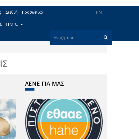
EN
ς
Διεθνή
Προσωπικό
ΙΣΤΗΜΙΟ
Φόρμα
αναζήτησης
Αναζήτηση
ΙΣ
ΛΕΝΕ ΓΙΑ ΜΑΣ