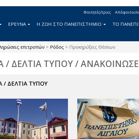
Φοιτητές/τριες
Απόφοιτοι/ε
ΕΡΕΥΝΑ
Η ΖΩΗ ΣΤΟ ΠΑΝΕΠΙΣΤΗΜΙΟ
ΤΟ ΠΑΝΕΠ
ληρώσεις επιτροπών
>
Ρόδος
>
Προκηρύξεις Θέσεων
Α / ΔΕΛΤΙΑ ΤΥΠΟΥ / ΑΝΑΚΟΙΝΩΣΕ
 / ΔΕΛΤΙΑ ΤΥΠΟΥ