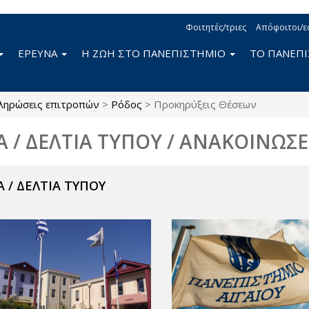
Φοιτητές/τριες
Απόφοιτοι/ε
ΕΡΕΥΝΑ
Η ΖΩΗ ΣΤΟ ΠΑΝΕΠΙΣΤΗΜΙΟ
ΤΟ ΠΑΝΕΠ
ληρώσεις επιτροπών
>
Ρόδος
>
Προκηρύξεις Θέσεων
Α / ΔΕΛΤΙΑ ΤΥΠΟΥ / ΑΝΑΚΟΙΝΩΣΕ
 / ΔΕΛΤΙΑ ΤΥΠΟΥ