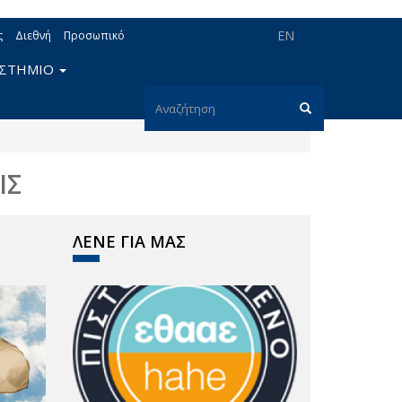
EN
ς
Διεθνή
Προσωπικό
ΙΣΤΗΜΙΟ
Φόρμα
αναζήτησης
Αναζήτηση
ΙΣ
ΛΕΝΕ ΓΙΑ ΜΑΣ