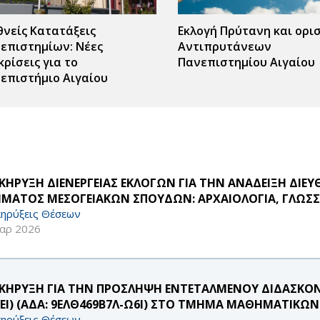
θνείς Κατατάξεις
Εκλογή Πρύτανη και ορι
επιστημίων: Νέες
Αντιπρυτάνεων
κρίσεις για το
Πανεπιστημίου Αιγαίου
επιστήμιο Αιγαίου
ΚΗΡΥΞΗ ΔΙΕΝΕΡΓΕΙΑΣ ΕΚΛΟΓΩΝ ΓΙΑ ΤΗΝ ΑΝΑΔΕΙΞΗ ΔΙ
ΜΑΤΟΣ ΜΕΣΟΓΕΙΑΚΩΝ ΣΠΟΥΔΩΝ: ΑΡΧΑΙΟΛΟΓΙΑ, ΓΛΩΣΣΟΛ
ηρύξεις Θέσεων
αρ 2026
ΚΗΡΥΞΗ ΓΙΑ ΤΗΝ ΠΡΟΣΛΗΨΗ ΕΝΤΕΤΑΛΜΕΝΟΥ ΔΙΔΑΣΚΟΝΤ
ΥΕΙ) (ΑΔΑ: 9ΕΛΘ469Β7Λ-Ω6Ι) ΣΤΟ ΤΜΗΜΑ ΜΑΘΗΜΑΤΙΚΩΝ
ηρύξεις Θέσεων