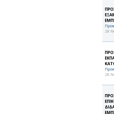
ΠΡΟ
ΕΞΑ
ΕΜΠ
Προκ
28 Ν
ΠΡΟ
ΕΚΠ
ΚΑΤ
Προκ
28 Ν
ΠΡΟ
ΕΠΙ
ΔΙΔ
ΕΜΠΕ