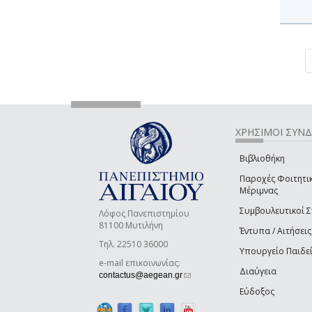
ΧΡΗΣΙΜΟΙ ΣΥΝ
Βιβλιοθήκη
Παροχές Φοιτητι
Μέριμνας
Συμβουλευτικοί 
Λόφος Πανεπιστημίου
81100 Μυτιλήνη
Έντυπα / Αιτήσεις
Τηλ. 22510 36000
Υπουργείο Παιδε
e-mail επικοινωνίας:
Διαύγεια
(link sends e-mail)
contactus@aegean.gr
Εύδοξος