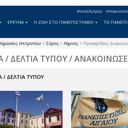
Φοιτητές/τριες
Απόφοιτοι/ε
ΕΡΕΥΝΑ
Η ΖΩΗ ΣΤΟ ΠΑΝΕΠΙΣΤΗΜΙΟ
ΤΟ ΠΑΝΕΠ
ληρώσεις επιτροπών
>
Σύρος
>
Λήμνος
>
Προκηρύξεις Διαγωνι
Α / ΔΕΛΤΙΑ ΤΥΠΟΥ / ΑΝΑΚΟΙΝΩΣΕ
 / ΔΕΛΤΙΑ ΤΥΠΟΥ