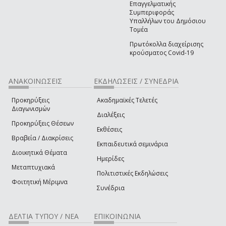
Επαγγελματικής
Συμπεριφοράς
Υπαλλήλων του Δημόσιου
Τομέα
Πρωτόκολλα διαχείρισης
κρούσματος Covid-19
ΑΝΑΚΟΙΝΩΣΕΙΣ
ΕΚΔΗΛΩΣΕΙΣ / ΣΥΝΕΔΡΙΑ
Προκηρύξεις
Ακαδημαϊκές Τελετές
Διαγωνισμών
Διαλέξεις
Προκηρύξεις Θέσεων
Εκθέσεις
Βραβεία / Διακρίσεις
Εκπαιδευτικά σεμινάρια
Διοικητικά Θέματα
Ημερίδες
Μεταπτυχιακά
Πολιτιστικές Εκδηλώσεις
Φοιτητική Μέριμνα
Συνέδρια
ΔΕΛΤΙΑ ΤΥΠΟΥ / ΝΕΑ
ΕΠΙΚΟΙΝΩΝΙΑ