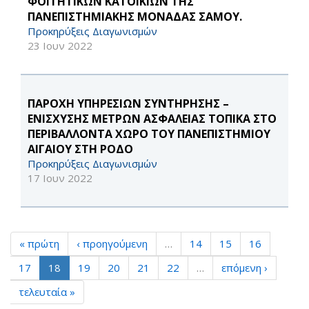
ΦΟΙΤΗΤΙΚΩΝ ΚΑΤΟΙΚΙΩΝ ΤΗΣ
ΠΑΝΕΠΙΣΤΗΜΙΑΚΗΣ ΜΟΝΑΔΑΣ ΣΑΜΟΥ.
Προκηρύξεις Διαγωνισμών
23 Ιουν 2022
ΠΑΡΟΧΗ ΥΠΗΡΕΣΙΩΝ ΣΥΝΤΗΡΗΣΗΣ –
ΕΝΙΣΧΥΣΗΣ ΜΕΤΡΩΝ ΑΣΦΑΛΕΙΑΣ ΤΟΠΙΚΑ ΣΤΟ
ΠΕΡΙΒΑΛΛΟΝΤΑ ΧΩΡΟ ΤΟΥ ΠΑΝΕΠΙΣΤΗΜΙΟΥ
ΑΙΓΑΙΟΥ ΣΤΗ ΡΟΔΟ
Προκηρύξεις Διαγωνισμών
17 Ιουν 2022
« πρώτη
‹ προηγούμενη
…
14
15
16
17
18
19
20
21
22
…
επόμενη ›
τελευταία »