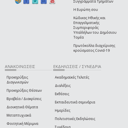
Συγγράμματα Τμημάτων
Η Ευρώπη σου
Κώδικας Ηθικής και
Επαγγελματικής
Συμπεριφοράς
Υπαλλήλων του Δημόσιου
Τομέα
Πρωτόκολλα διαχείρισης
κρούσματος Covid-19
ΑΝΑΚΟΙΝΩΣΕΙΣ
ΕΚΔΗΛΩΣΕΙΣ / ΣΥΝΕΔΡΙΑ
Προκηρύξεις
Ακαδημαϊκές Τελετές
Διαγωνισμών
Διαλέξεις
Προκηρύξεις Θέσεων
Εκθέσεις
Βραβεία / Διακρίσεις
Εκπαιδευτικά σεμινάρια
Διοικητικά Θέματα
Ημερίδες
Μεταπτυχιακά
Πολιτιστικές Εκδηλώσεις
Φοιτητική Μέριμνα
Συνέδρια