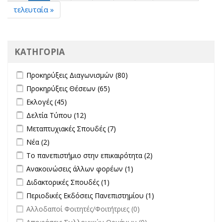
τελευταία »
ΚΑΤΗΓΟΡΙΑ
Apply Προκηρύξεις Διαγωνισμών filter
Apply Προκηρύξεις
Προκηρύξεις Διαγωνισμών (80)
Διαγωνισμών filter
Apply Προκηρύξεις Θέσεων filter
Apply Προκηρύξεις Θέσεων
Προκηρύξεις Θέσεων (65)
filter
Apply Εκλογές filter
Apply Εκλογές filter
Εκλογές (45)
Apply Δελτία Τύπου filter
Apply Δελτία Τύπου filter
Δελτία Τύπου (12)
Apply Μεταπτυχιακές Σπουδές filter
Apply Μεταπτυχιακές Σπουδές
Μεταπτυχιακές Σπουδές (7)
filter
Apply Νέα filter
Apply Νέα filter
Νέα (2)
Apply Το πανεπιστήμιο στην επικαιρότητα filter
Apply Το
Το πανεπιστήμιο στην επικαιρότητα (2)
πανεπιστήμιο στην
Apply Ανακοινώσεις άλλων φορέων filter
Apply Ανακοινώσεις
Ανακοινώσεις άλλων φορέων (1)
επικαιρότητα filter
άλλων φορέων filter
Apply Διδακτορικές Σπουδές filter
Apply Διδακτορικές Σπουδές
Διδακτορικές Σπουδές (1)
filter
Apply Περιοδικές Εκδόσεις Πανεπιστημίου filter
Apply Περιοδικές
Περιοδικές Εκδόσεις Πανεπιστημίου (1)
Εκδόσεις
undefined
Αλλοδαποί Φοιτητές/Φοιτήτριες (0)
Πανεπιστημίου
undefined