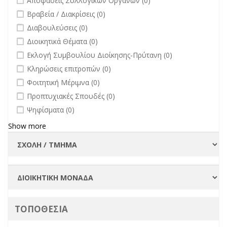
Αποφάσεις Συλλογικών Οργάνων (0)
filter
undefined
Βραβεία / Διακρίσεις (0)
undefined
Διαβουλεύσεις (0)
undefined
Διοικητικά Θέματα (0)
undefined
Εκλογή Συμβουλίου Διοίκησης-Πρύτανη (0)
undefined
Κληρώσεις επιτροπών (0)
undefined
Φοιτητική Μέριμνα (0)
undefined
Προπτυχιακές Σπουδές (0)
undefined
Ψηφίσματα (0)
Show more
ΤΟΠΟΘΕΣΙΑ