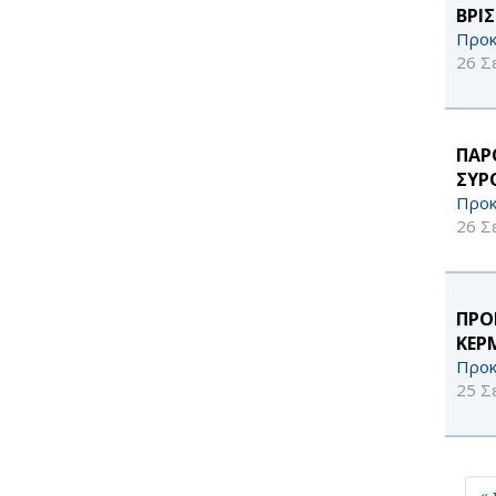
ΒΡΙ
Προκ
26 Σ
ΠΑΡ
ΣΥΡ
Προκ
26 Σ
ΠΡΟ
ΚΕΡ
Προκ
25 Σ
«