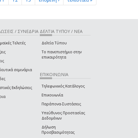
ΩΣΕΙΣ / ΣΥΝΕΔΡΙΑ
ΔΕΛΤΙΑ ΤΥΠΟΥ / ΝΕΑ
μαϊκές Τελετές
Δελτία Τύπου
εις
Το πανεπιστήμιο στην
επικαιρότητα
εις
δευτικά σεμινάρια
ΕΠΙΚΟΙΝΩΝΙΑ
δες
Τηλεφωνικός Κατάλογος
στικές Εκδηλώσεις
Επικοινωνία
ρια
Παράπονα-Συστάσεις
Υπεύθυνος Προστασίας
Δεδομένων
Δήλωση
Προσβασιμότητας