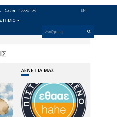
EN
ς
Διεθνή
Προσωπικό
ΙΣΤΗΜΙΟ
Φόρμα
αναζήτησης
Αναζήτηση
ΙΣ
ΛΕΝΕ ΓΙΑ ΜΑΣ