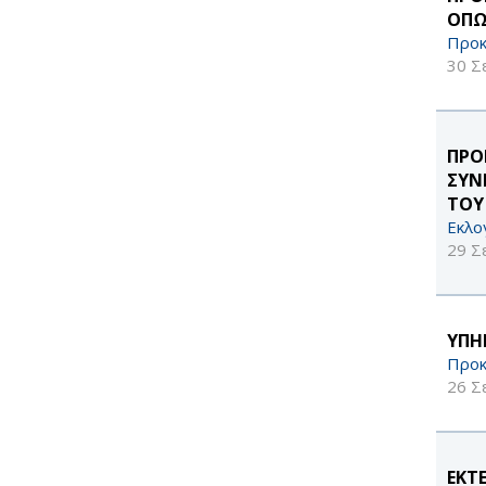
ΟΠΩ
Προκ
30 Σ
ΠΡΟ
ΣΥΝ
ΤΟΥ
Εκλο
29 Σ
ΥΠΗ
Προκ
26 Σ
ΕΚΤ