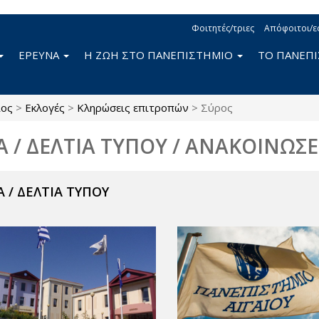
Φοιτητές/τριες
Απόφοιτοι/ε
ΕΡΕΥΝΑ
Η ΖΩΗ ΣΤΟ ΠΑΝΕΠΙΣΤΗΜΙΟ
ΤΟ ΠΑΝΕΠ
ίος
>
Εκλογές
>
Κληρώσεις επιτροπών
>
Σύρος
Α / ΔΕΛΤΙΑ ΤΥΠΟΥ / ΑΝΑΚΟΙΝΩΣΕ
 / ΔΕΛΤΙΑ ΤΥΠΟΥ