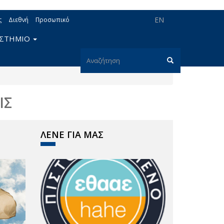
EN
ς
Διεθνή
Προσωπικό
ΙΣΤΗΜΙΟ
Φόρμα
αναζήτησης
Αναζήτηση
ΙΣ
ΛΕΝΕ ΓΙΑ ΜΑΣ