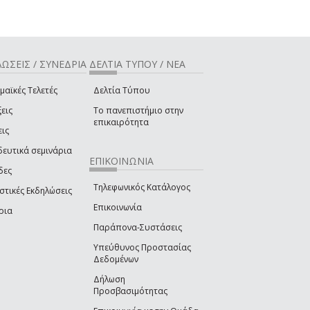
ΩΣΕΙΣ / ΣΥΝΕΔΡΙΑ
ΔΕΛΤΙΑ ΤΥΠΟΥ / ΝΕΑ
μαϊκές Τελετές
Δελτία Τύπου
εις
Το πανεπιστήμιο στην
επικαιρότητα
εις
δευτικά σεμινάρια
ΕΠΙΚΟΙΝΩΝΙΑ
δες
Τηλεφωνικός Κατάλογος
στικές Εκδηλώσεις
Επικοινωνία
ρια
Παράπονα-Συστάσεις
Υπεύθυνος Προστασίας
Δεδομένων
Δήλωση
Προσβασιμότητας