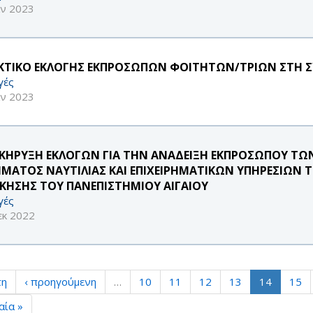
αν 2023
ΚΤΙΚΟ ΕΚΛΟΓΗΣ ΕΚΠΡΟΣΩΠΩΝ ΦΟΙΤΗΤΩΝ/ΤΡΙΩΝ ΣΤΗ Σ
γές
αν 2023
ΚΗΡΥΞΗ ΕΚΛΟΓΩΝ ΓΙΑ ΤΗΝ ΑΝΑΔΕΙΞΗ ΕΚΠΡΟΣΩΠΟΥ ΤΩΝ 
ΜΑΤΟΣ ΝΑΥΤΙΛΙΑΣ ΚΑΙ ΕΠΙΧΕΙΡΗΜΑΤΙΚΩΝ ΥΠΗΡΕΣΙΩΝ 
ΙΚΗΣΗΣ ΤΟΥ ΠΑΝΕΠΙΣΤΗΜΙΟΥ ΑΙΓΑΙΟΥ
γές
εκ 2022
τη
‹ προηγούμενη
…
10
11
12
13
14
15
αία »