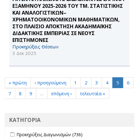
ΕΞΑΜΗΝΟΥ 2025-2026 ΤΟΥ ΤΜ. ΣΤΑΤΙΣΤΙΚΗΣ
ΚΑΙ ΑΝΑΛΟΓΙΣΤΙΚΩΝ–
ΧΡΗΜΑΤΟΟΙΚΟΝΟΜΙΚΩΝ ΜΑΘΗΜΑΤΙΚΩΝ,
ΣΤΟ ΠΛΑΙΣΙΟ ΑΠΟΚΤΗΣΗ ΑΚΑΔΗΜΑΪΚΗΣ
ΔΙΔΑΚΤΙΚΗΣ ΕΜΠΕΙΡΙΑΣ ΣΕ ΝΕΟΥΣ
ΕΠΙΣΤΗΜΟΝΕΣ
Προκηρύξεις Θέσεων
3 Δεκ 2025
« πρώτη
‹ προηγούμενη
1
2
3
4
5
6
7
8
9
…
επόμενη ›
τελευταία »
ΚΑΤΗΓΟΡΙΑ
Apply Προκηρύξεις Διαγωνισμών filter
Apply Προκηρύξεις
Προκηρύξεις Διαγωνισμών (736)