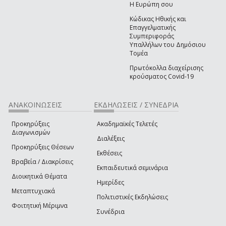
Η Ευρώπη σου
Κώδικας Ηθικής και
Επαγγελματικής
Συμπεριφοράς
Υπαλλήλων του Δημόσιου
Τομέα
Πρωτόκολλα διαχείρισης
κρούσματος Covid-19
ΑΝΑΚΟΙΝΩΣΕΙΣ
ΕΚΔΗΛΩΣΕΙΣ / ΣΥΝΕΔΡΙΑ
Προκηρύξεις
Ακαδημαϊκές Τελετές
Διαγωνισμών
Διαλέξεις
Προκηρύξεις Θέσεων
Εκθέσεις
Βραβεία / Διακρίσεις
Εκπαιδευτικά σεμινάρια
Διοικητικά Θέματα
Ημερίδες
Μεταπτυχιακά
Πολιτιστικές Εκδηλώσεις
Φοιτητική Μέριμνα
Συνέδρια