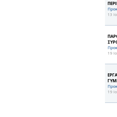
ΠΕΡ
Προκ
13 Ι
ΠΑΡ
ΣΥΡ
Προκ
19 Ι
ΕΡΓ
ΓΥΜ
Προκ
19 Ι