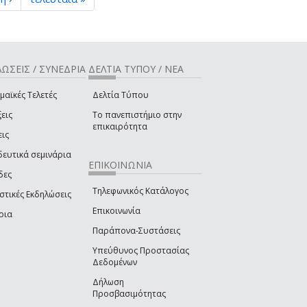
ΩΣΕΙΣ / ΣΥΝΕΔΡΙΑ
ΔΕΛΤΙΑ ΤΥΠΟΥ / ΝΕΑ
μαϊκές Τελετές
Δελτία Τύπου
εις
Το πανεπιστήμιο στην
επικαιρότητα
εις
δευτικά σεμινάρια
ΕΠΙΚΟΙΝΩΝΙΑ
δες
Τηλεφωνικός Κατάλογος
στικές Εκδηλώσεις
Επικοινωνία
ρια
Παράπονα-Συστάσεις
Υπεύθυνος Προστασίας
Δεδομένων
Δήλωση
Προσβασιμότητας