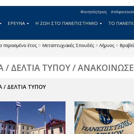
Φοιτητές/τριες
Απόφοιτοι/ε
ΕΡΕΥΝΑ
Η ΖΩΗ ΣΤΟ ΠΑΝΕΠΙΣΤΗΜΙΟ
ΤΟ ΠΑΝΕΠ
ο περασμένο έτος
>
Μεταπτυχιακές Σπουδές
>
Λήμνος
>
Βραβεί
Α / ΔΕΛΤΙΑ ΤΥΠΟΥ / ΑΝΑΚΟΙΝΩΣΕ
 / ΔΕΛΤΙΑ ΤΥΠΟΥ