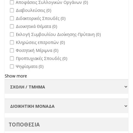
undefined
Αποφάσεις Συλλογικών Οργάνων (0)
filter
undefined
Διαβουλεύσεις (0)
undefined
Διδακτορικές Σπουδές (0)
undefined
Διοικητικά Θέματα (0)
undefined
Εκλογή Συμβουλίου Διοίκησης-Πρύτανη (0)
undefined
Κληρώσεις επιτροπών (0)
undefined
Φοιτητική Μέριμνα (0)
undefined
Προπτυχιακές Σπουδές (0)
undefined
Ψηφίσματα (0)
Show more
ΤΟΠΟΘΕΣΙΑ