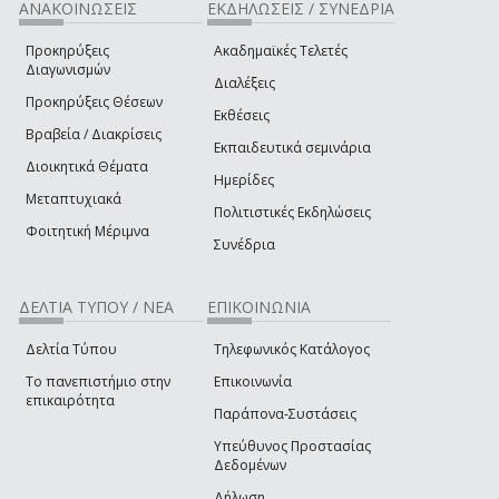
ΑΝΑΚΟΙΝΩΣΕΙΣ
ΕΚΔΗΛΩΣΕΙΣ / ΣΥΝΕΔΡΙΑ
Προκηρύξεις
Ακαδημαϊκές Τελετές
Διαγωνισμών
Διαλέξεις
Προκηρύξεις Θέσεων
Εκθέσεις
Βραβεία / Διακρίσεις
Εκπαιδευτικά σεμινάρια
Διοικητικά Θέματα
Ημερίδες
Μεταπτυχιακά
Πολιτιστικές Εκδηλώσεις
Φοιτητική Μέριμνα
Συνέδρια
ΔΕΛΤΙΑ ΤΥΠΟΥ / ΝΕΑ
ΕΠΙΚΟΙΝΩΝΙΑ
Δελτία Τύπου
Τηλεφωνικός Κατάλογος
Το πανεπιστήμιο στην
Επικοινωνία
επικαιρότητα
Παράπονα-Συστάσεις
Υπεύθυνος Προστασίας
Δεδομένων
Δήλωση