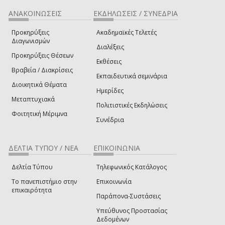
ΑΝΑΚΟΙΝΩΣΕΙΣ
ΕΚΔΗΛΩΣΕΙΣ / ΣΥΝΕΔΡΙΑ
Προκηρύξεις
Ακαδημαϊκές Τελετές
Διαγωνισμών
Διαλέξεις
Προκηρύξεις Θέσεων
Εκθέσεις
Βραβεία / Διακρίσεις
Εκπαιδευτικά σεμινάρια
Διοικητικά Θέματα
Ημερίδες
Μεταπτυχιακά
Πολιτιστικές Εκδηλώσεις
Φοιτητική Μέριμνα
Συνέδρια
ΔΕΛΤΙΑ ΤΥΠΟΥ / ΝΕΑ
ΕΠΙΚΟΙΝΩΝΙΑ
Δελτία Τύπου
Τηλεφωνικός Κατάλογος
Το πανεπιστήμιο στην
Επικοινωνία
επικαιρότητα
Παράπονα-Συστάσεις
Υπεύθυνος Προστασίας
Δεδομένων