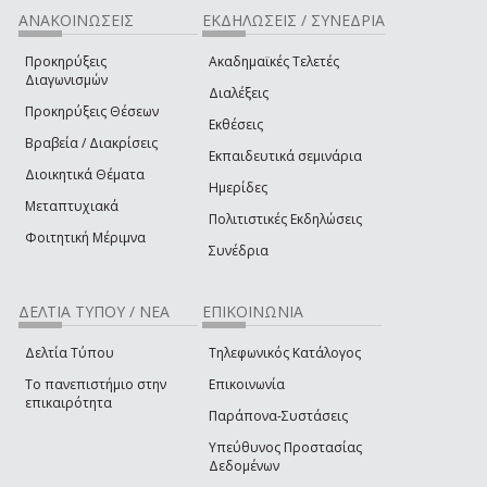
ΑΝΑΚΟΙΝΩΣΕΙΣ
ΕΚΔΗΛΩΣΕΙΣ / ΣΥΝΕΔΡΙΑ
Προκηρύξεις
Ακαδημαϊκές Τελετές
Διαγωνισμών
Διαλέξεις
Προκηρύξεις Θέσεων
Εκθέσεις
Βραβεία / Διακρίσεις
Εκπαιδευτικά σεμινάρια
Διοικητικά Θέματα
Ημερίδες
Μεταπτυχιακά
Πολιτιστικές Εκδηλώσεις
Φοιτητική Μέριμνα
Συνέδρια
ΔΕΛΤΙΑ ΤΥΠΟΥ / ΝΕΑ
ΕΠΙΚΟΙΝΩΝΙΑ
Δελτία Τύπου
Τηλεφωνικός Κατάλογος
Το πανεπιστήμιο στην
Επικοινωνία
επικαιρότητα
Παράπονα-Συστάσεις
Υπεύθυνος Προστασίας
Δεδομένων