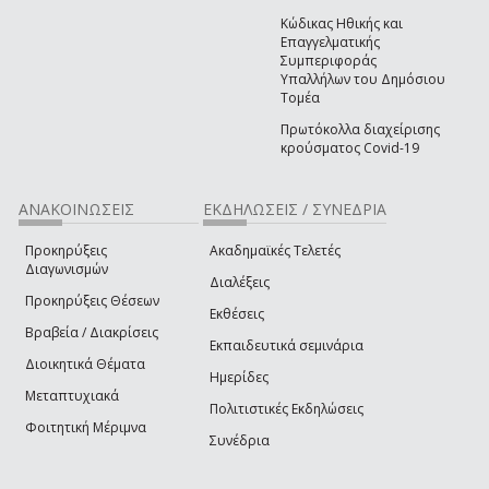
Κώδικας Ηθικής και
Επαγγελματικής
Συμπεριφοράς
Υπαλλήλων του Δημόσιου
Τομέα
Πρωτόκολλα διαχείρισης
κρούσματος Covid-19
ΑΝΑΚΟΙΝΩΣΕΙΣ
ΕΚΔΗΛΩΣΕΙΣ / ΣΥΝΕΔΡΙΑ
Προκηρύξεις
Ακαδημαϊκές Τελετές
Διαγωνισμών
Διαλέξεις
Προκηρύξεις Θέσεων
Εκθέσεις
Βραβεία / Διακρίσεις
Εκπαιδευτικά σεμινάρια
Διοικητικά Θέματα
Ημερίδες
Μεταπτυχιακά
Πολιτιστικές Εκδηλώσεις
Φοιτητική Μέριμνα
Συνέδρια