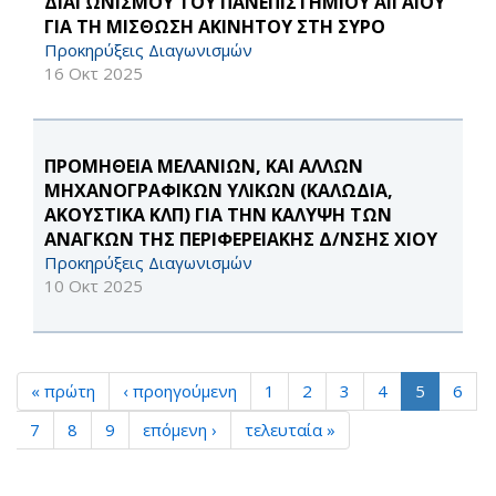
ΔΙΑΓΩΝΙΣΜΟΥ ΤΟΥ ΠΑΝΕΠΙΣΤΗΜΙΟΥ ΑΙΓΑΙΟΥ
ΓΙΑ ΤΗ ΜΙΣΘΩΣΗ ΑΚΙΝΗΤOY ΣΤΗ ΣΥΡΟ
Προκηρύξεις Διαγωνισμών
16 Οκτ 2025
ΠΡΟΜΗΘΕΙΑ ΜΕΛΑΝΙΩΝ, ΚΑΙ ΑΛΛΩΝ
ΜΗΧΑΝΟΓΡΑΦΙΚΩΝ ΥΛΙΚΩΝ (ΚΑΛΩΔΙΑ,
ΑΚΟΥΣΤΙΚΑ ΚΛΠ) ΓΙΑ ΤΗΝ ΚΑΛΥΨΗ ΤΩΝ
ΑΝΑΓΚΩΝ ΤΗΣ ΠΕΡΙΦΕΡΕΙΑΚΗΣ Δ/ΝΣΗΣ ΧΙΟΥ
Προκηρύξεις Διαγωνισμών
10 Οκτ 2025
« πρώτη
‹ προηγούμενη
1
2
3
4
5
6
7
8
9
επόμενη ›
τελευταία »