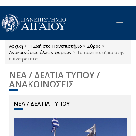
Παράκαμψη προς το κυρίως περιεχόμενο
Toggle
navigat
Αρχική
>
Η Ζωή στο Πανεπιστήμιο
>
Σύρος
>
Είστε εδώ
Ανακοινώσεις άλλων φορέων
>
Το πανεπιστήμιο στην
επικαιρότητα
ΝΕΑ / ΔΕΛΤΙΑ ΤΥΠΟΥ /
ΑΝΑΚΟΙΝΩΣΕΙΣ
ΝΕΑ / ΔΕΛΤΙΑ ΤΥΠΟΥ