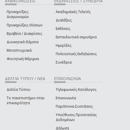
ΑΝΑΚΟΙΝΩΣΕΙΣ
ΕΚΔΗΛΩΣΕΙΣ / ΣΥΝΕΔΡΙΑ
Προκηρύξεις
Ακαδημαϊκές Τελετές
Διαγωνισμών
Διαλέξεις
Προκηρύξεις Θέσεων
Εκθέσεις
Βραβεία / Διακρίσεις
Εκπαιδευτικά σεμινάρια
Διοικητικά Θέματα
Ημερίδες
Μεταπτυχιακά
Πολιτιστικές Εκδηλώσεις
Φοιτητική Μέριμνα
Συνέδρια
ΔΕΛΤΙΑ ΤΥΠΟΥ / ΝΕΑ
ΕΠΙΚΟΙΝΩΝΙΑ
Δελτία Τύπου
Τηλεφωνικός Κατάλογος
Το πανεπιστήμιο στην
Επικοινωνία
επικαιρότητα
Παράπονα-Συστάσεις
Υπεύθυνος Προστασίας
Δεδομένων
Δήλωση