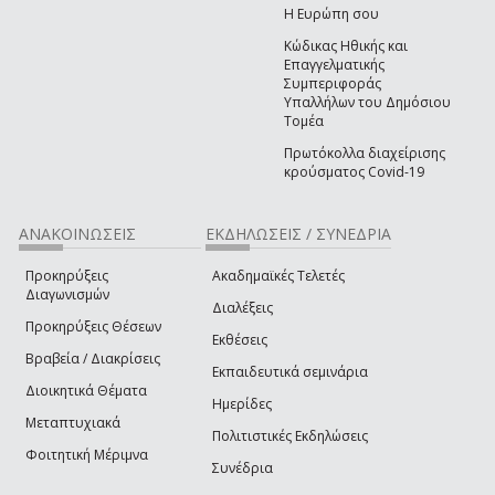
Η Ευρώπη σου
Κώδικας Ηθικής και
Επαγγελματικής
Συμπεριφοράς
Υπαλλήλων του Δημόσιου
Τομέα
Πρωτόκολλα διαχείρισης
κρούσματος Covid-19
ΑΝΑΚΟΙΝΩΣΕΙΣ
ΕΚΔΗΛΩΣΕΙΣ / ΣΥΝΕΔΡΙΑ
Προκηρύξεις
Ακαδημαϊκές Τελετές
Διαγωνισμών
Διαλέξεις
Προκηρύξεις Θέσεων
Εκθέσεις
Βραβεία / Διακρίσεις
Εκπαιδευτικά σεμινάρια
Διοικητικά Θέματα
Ημερίδες
Μεταπτυχιακά
Πολιτιστικές Εκδηλώσεις
Φοιτητική Μέριμνα
Συνέδρια