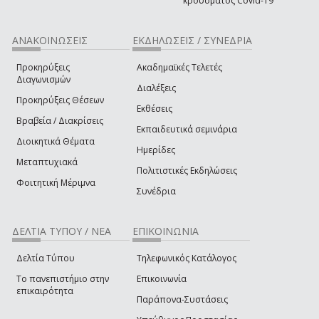
κρούσματος Covid-19
ΑΝΑΚΟΙΝΩΣΕΙΣ
ΕΚΔΗΛΩΣΕΙΣ / ΣΥΝΕΔΡΙΑ
Προκηρύξεις
Ακαδημαϊκές Τελετές
Διαγωνισμών
Διαλέξεις
Προκηρύξεις Θέσεων
Εκθέσεις
Βραβεία / Διακρίσεις
Εκπαιδευτικά σεμινάρια
Διοικητικά Θέματα
Ημερίδες
Μεταπτυχιακά
Πολιτιστικές Εκδηλώσεις
Φοιτητική Μέριμνα
Συνέδρια
ΔΕΛΤΙΑ ΤΥΠΟΥ / ΝΕΑ
ΕΠΙΚΟΙΝΩΝΙΑ
Δελτία Τύπου
Τηλεφωνικός Κατάλογος
Το πανεπιστήμιο στην
Επικοινωνία
επικαιρότητα
Παράπονα-Συστάσεις