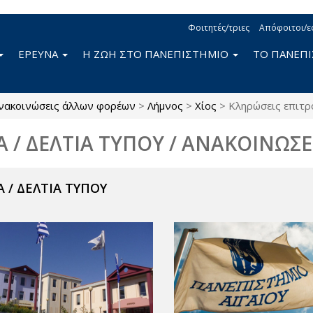
Φοιτητές/τριες
Απόφοιτοι/ε
ΕΡΕΥΝΑ
Η ΖΩΗ ΣΤΟ ΠΑΝΕΠΙΣΤΗΜΙΟ
ΤΟ ΠΑΝΕΠ
νακοινώσεις άλλων φορέων
>
Λήμνος
>
Χίος
>
Κληρώσεις επιτ
Α / ΔΕΛΤΙΑ ΤΥΠΟΥ / ΑΝΑΚΟΙΝΩΣΕ
 / ΔΕΛΤΙΑ ΤΥΠΟΥ