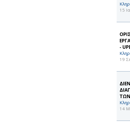
Κληρ
15 Ι
ΟΡΙ
ΕΡΓ
- UP
Κληρ
19 Σ
ΔΙΕ
ΔΙΑ
ΤΩΝ
Κληρ
14 Μ