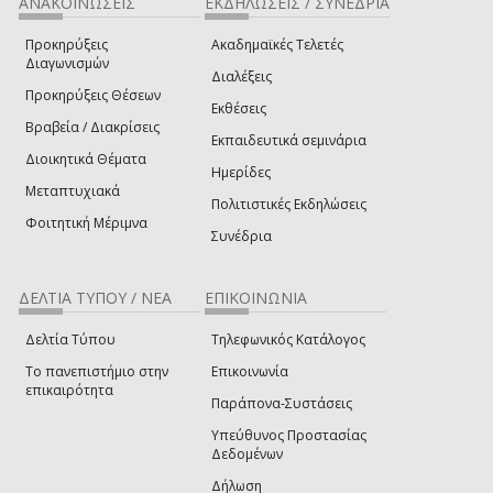
ΑΝΑΚΟΙΝΩΣΕΙΣ
ΕΚΔΗΛΩΣΕΙΣ / ΣΥΝΕΔΡΙΑ
Προκηρύξεις
Ακαδημαϊκές Τελετές
Διαγωνισμών
Διαλέξεις
Προκηρύξεις Θέσεων
Εκθέσεις
Βραβεία / Διακρίσεις
Εκπαιδευτικά σεμινάρια
Διοικητικά Θέματα
Ημερίδες
Μεταπτυχιακά
Πολιτιστικές Εκδηλώσεις
Φοιτητική Μέριμνα
Συνέδρια
ΔΕΛΤΙΑ ΤΥΠΟΥ / ΝΕΑ
ΕΠΙΚΟΙΝΩΝΙΑ
Δελτία Τύπου
Τηλεφωνικός Κατάλογος
Το πανεπιστήμιο στην
Επικοινωνία
επικαιρότητα
Παράπονα-Συστάσεις
Υπεύθυνος Προστασίας
Δεδομένων
Δήλωση