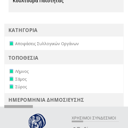
Κουλτούρα Ποιότητας
ΚΑΤΗΓΟΡΙΑ
Remove Αποφάσεις Συλλογικών Οργάνων filter
Αποφάσεις Συλλογικών Οργάνων
ΤΟΠΟΘΕΣΙΑ
Remove Λήμνος filter
Λήμνος
Remove Σάμος filter
Σάμος
Remove Σύρος filter
Σύρος
ΗΜΕΡΟΜΗΝΙΑ ΔΗΜΟΣΙΕΥΣΗΣ
ΧΡΗΣΙΜΟΙ ΣΥΝΔΕΣΜΟΙ