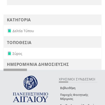
ΚΑΤΗΓΟΡΙΑ
Remove Δελτία Τύπου filter
Δελτία Τύπου
ΤΟΠΟΘΕΣΙΑ
Remove Σύρος filter
Σύρος
ΗΜΕΡΟΜΗΝΙΑ ΔΗΜΟΣΙΕΥΣΗΣ
ΧΡΗΣΙΜΟΙ ΣΥΝΔΕΣΜΟΙ
Βιβλιοθήκη
Παροχές Φοιτητικής
Μέριμνας