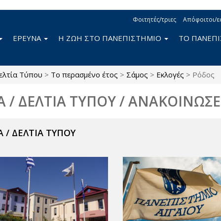
Φοιτητές/τριες
Απόφοιτοι/ε
ΕΡΕΥΝΑ
Η ΖΩΗ ΣΤΟ ΠΑΝΕΠΙΣΤΗΜΙΟ
ΤΟ ΠΑΝΕΠ
ελτία Τύπου
>
Το περασμένο έτος
>
Σάμος
>
Εκλογές
>
Ρόδος
Α / ΔΕΛΤΙΑ ΤΥΠΟΥ / ΑΝΑΚΟΙΝΩΣΕ
 / ΔΕΛΤΙΑ ΤΥΠΟΥ