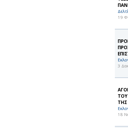
ΠΑΝ
Δελτ
19 Φ
ΠΡΟ
ΠΡΟ
ΕΠΙ
Εκλο
3 Δε
ΑΓΟ
ΤΟΥ
ΤΗΣ
Εκλο
18 Ν