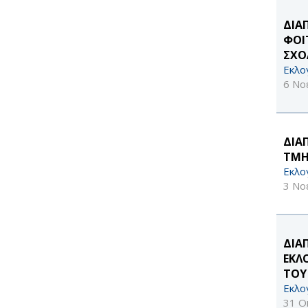
ΔΙΑ
ΦΟΙ
ΣΧΟ
Εκλο
6 Νο
ΔΙΑ
ΤΜΗ
Εκλο
3 Νο
ΔΙΑ
ΕΚΛ
ΤΟΥ
Εκλο
31 Ο