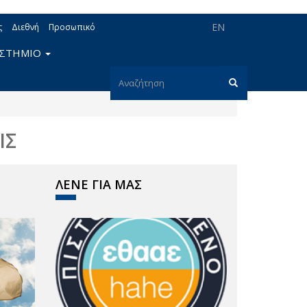
EN
ς
Διεθνή
Προσωπικό
ΙΣΤΗΜΙΟ
Φόρμα
αναζήτησης
Αναζήτηση
ΙΣ
ΛΕΝΕ ΓΙΑ ΜΑΣ