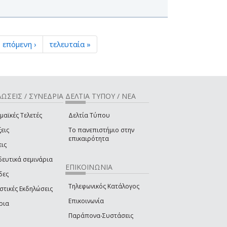
επόμενη ›
τελευταία »
ΩΣΕΙΣ / ΣΥΝΕΔΡΙΑ
ΔΕΛΤΙΑ ΤΥΠΟΥ / ΝΕΑ
μαϊκές Τελετές
Δελτία Τύπου
εις
Το πανεπιστήμιο στην
επικαιρότητα
εις
δευτικά σεμινάρια
ΕΠΙΚΟΙΝΩΝΙΑ
δες
Τηλεφωνικός Κατάλογος
στικές Εκδηλώσεις
Επικοινωνία
ρια
Παράπονα-Συστάσεις