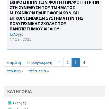
ΕΚΠΡΟΣΩΠΩΝ ΤΩΝ ΦΟΙΤΗΤΩΝ/ΦΟΙΤΗΤΡΙΩΝ
ΣΤΗ ΣΥΝΕΛΕΥΣΗ ΤΟΥ ΤΜΗΜΑΤΟΣ
ΜΗΧΑΝΙΚΩΝ ΠΛΗΡΟΦΟΡΙΑΚΩΝ ΚΑΙ
ΕΠΙΚΟΙΝΩΝΙΑΚΩΝ ΣΥΣΤΗΜΑΤΩΝ ΤΗΣ
ΠΟΛΥΤΕΧΝΙΚΗΣ ΣΧΟΛΗΣ ΤΟΥ
ΠΑΝΕΠΙΣΤΗΜΙΟΥ ΑΙΓΑΙΟΥ
Εκλογές
17 Σεπ 2025
« πρώτη
‹ προηγούμενη
1
2
3
4
επόμενη ›
τελευταία »
ΚΑΤΗΓΟΡΙΑ
Remove Εκλογές filter
Εκλογές
Remove Δελτία Τύπου filter