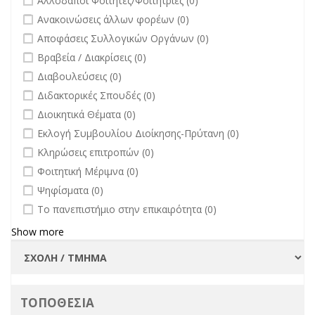
Αλλοδαποί Φοιτητές/Φοιτήτριες (0)
filter
undefined
Ανακοινώσεις άλλων φορέων (0)
undefined
Αποφάσεις Συλλογικών Οργάνων (0)
undefined
Βραβεία / Διακρίσεις (0)
undefined
Διαβουλεύσεις (0)
undefined
Διδακτορικές Σπουδές (0)
undefined
Διοικητικά Θέματα (0)
undefined
Εκλογή Συμβουλίου Διοίκησης-Πρύτανη (0)
undefined
Κληρώσεις επιτροπών (0)
undefined
Φοιτητική Μέριμνα (0)
undefined
Ψηφίσματα (0)
undefined
Το πανεπιστήμιο στην επικαιρότητα (0)
Show more
ΤΟΠΟΘΕΣΙΑ