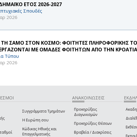
ΔΗΜΑΪΚΟ ΕΤΟΣ 2026-2027
πτυχιακές Σπουδές
αρ 2026
 ΤΗ ΣΑΜΟ ΣΤΟΝ ΚΟΣΜΟ: ΦΟΙΤΗΤΕΣ ΠΛΗΡΟΦΟΡΙΚΗΣ ΤΟ
ΕΡΓΑΖΟΝΤΑΙ ΜΕ ΟΜΑΔΕΣ ΦΟΙΤΗΤΩΝ ΑΠΟ ΤΗΝ ΚΡΟΑΤΙΑ 
ία Τύπου
αρ 2026
ΔΕΣΜΟΙ
ΑΝΑΚΟΙΝΩΣΕΙΣ
ΕΚΔΗΛ
Προκηρύξεις
Ακαδη
Συγγράμματα Τμημάτων
Διαγωνισμών
κής
Διαλέξ
Η Ευρώπη σου
Προκηρύξεις Θέσεων
Εκθέσ
Κώδικας Ηθικής και
Σταθμοί
Βραβεία / Διακρίσεις
Επαγγελματικής
Εκπαι