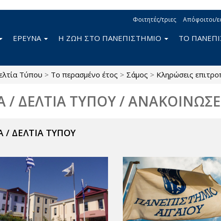
Φοιτητές/τριες
Απόφοιτοι/ε
ΕΡΕΥΝΑ
Η ΖΩΗ ΣΤΟ ΠΑΝΕΠΙΣΤΗΜΙΟ
ΤΟ ΠΑΝΕΠ
ελτία Τύπου
>
Το περασμένο έτος
>
Σάμος
>
Κληρώσεις επιτρ
Α / ΔΕΛΤΙΑ ΤΥΠΟΥ / ΑΝΑΚΟΙΝΩΣΕ
 / ΔΕΛΤΙΑ ΤΥΠΟΥ