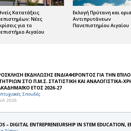
θνείς Κατατάξεις
Εκλογή Πρύτανη και ορι
επιστημίων: Νέες
Αντιπρυτάνεων
κρίσεις για το
Πανεπιστημίου Αιγαίου
επιστήμιο Αιγαίου
ΠΡΟΣΚΛΗΣΗ ΕΚΔΗΛΩΣΗΣ ΕΝΔΙΑΦΕΡΟΝΤΟΣ ΓΙΑ ΤΗΝ ΕΠΙΛ
ΤΗΤΡΙΩΝ ΣΤΟ Π.Μ.Σ. ΣΤΑΤΙΣΤΙΚΗ ΚΑΙ ΑΝΑΛΟΓΙΣΤΙΚΑ
ΑΚΑΔΗΜΑΪΚΟ ΕΤΟΣ 2026-27
πτυχιακές Σπουδές
ουλ 2026
S – DIGITAL ENTREPRENEURSHIP IN STEM EDUCATION, E
ία Τύπου