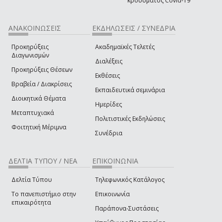
κρούσματος Covid-19
ΑΝΑΚΟΙΝΩΣΕΙΣ
ΕΚΔΗΛΩΣΕΙΣ / ΣΥΝΕΔΡΙΑ
Προκηρύξεις
Ακαδημαϊκές Τελετές
Διαγωνισμών
Διαλέξεις
Προκηρύξεις Θέσεων
Εκθέσεις
Βραβεία / Διακρίσεις
Εκπαιδευτικά σεμινάρια
Διοικητικά Θέματα
Ημερίδες
Μεταπτυχιακά
Πολιτιστικές Εκδηλώσεις
Φοιτητική Μέριμνα
Συνέδρια
ΔΕΛΤΙΑ ΤΥΠΟΥ / ΝΕΑ
ΕΠΙΚΟΙΝΩΝΙΑ
Δελτία Τύπου
Τηλεφωνικός Κατάλογος
Το πανεπιστήμιο στην
Επικοινωνία
επικαιρότητα
Παράπονα-Συστάσεις