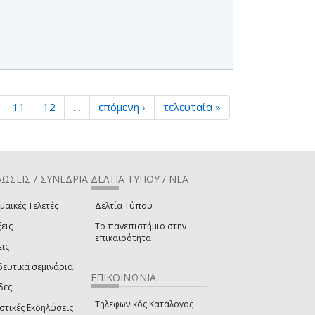
11
12
…
επόμενη ›
τελευταία »
ΩΣΕΙΣ / ΣΥΝΕΔΡΙΑ
ΔΕΛΤΙΑ ΤΥΠΟΥ / ΝΕΑ
μαϊκές Τελετές
Δελτία Τύπου
εις
Το πανεπιστήμιο στην
επικαιρότητα
εις
δευτικά σεμινάρια
ΕΠΙΚΟΙΝΩΝΙΑ
δες
Τηλεφωνικός Κατάλογος
στικές Εκδηλώσεις