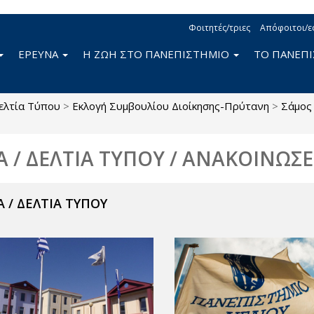
Φοιτητές/τριες
Απόφοιτοι/ε
ΕΡΕΥΝΑ
Η ΖΩΗ ΣΤΟ ΠΑΝΕΠΙΣΤΗΜΙΟ
ΤΟ ΠΑΝΕΠ
ελτία Τύπου
>
Εκλογή Συμβουλίου Διοίκησης-Πρύτανη
>
Σάμος
Α / ΔΕΛΤΙΑ ΤΥΠΟΥ / ΑΝΑΚΟΙΝΩΣΕ
 / ΔΕΛΤΙΑ ΤΥΠΟΥ
ν