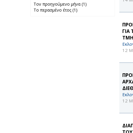
Τον προηγούμενο μήνα (1)
Apply Τον
Το περασμένο έτος (1)
Apply Το
προηγούμενο
περασμένο έτος
μήνα filter
filter
ΠΡΟ
ΓΙΑ
ΤΜΗ
Εκλο
12 Μ
ΠΡΟ
ΑΡΧ
ΔΙΕΘ
Εκλο
12 Μ
ΔΙΑ
ΤΟΥ