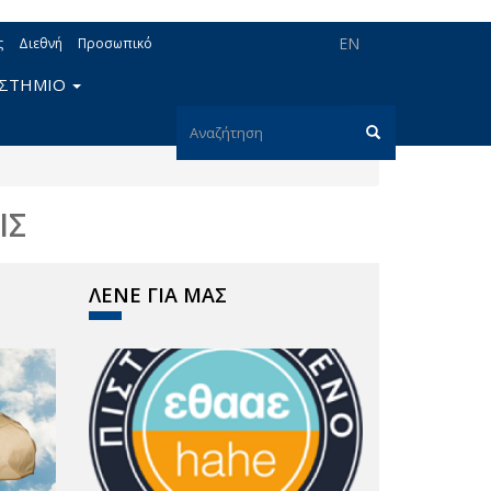
EN
ς
Διεθνή
Προσωπικό
ΙΣΤΗΜΙΟ
Φόρμα
αναζήτησης
Αναζήτηση
ΙΣ
ΛΕΝΕ ΓΙΑ ΜΑΣ