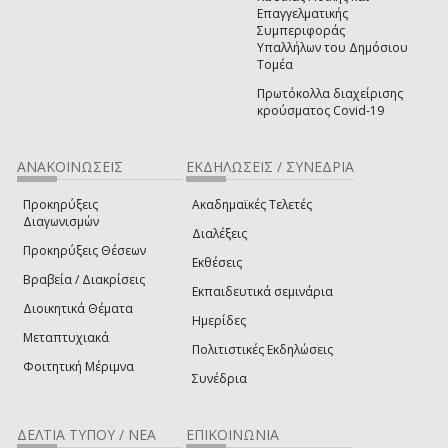
Επαγγελματικής
Συμπεριφοράς
Υπαλλήλων του Δημόσιου
Τομέα
Πρωτόκολλα διαχείρισης
κρούσματος Covid-19
ΑΝΑΚΟΙΝΩΣΕΙΣ
ΕΚΔΗΛΩΣΕΙΣ / ΣΥΝΕΔΡΙΑ
Προκηρύξεις
Ακαδημαϊκές Τελετές
Διαγωνισμών
Διαλέξεις
Προκηρύξεις Θέσεων
Εκθέσεις
Βραβεία / Διακρίσεις
Εκπαιδευτικά σεμινάρια
Διοικητικά Θέματα
Ημερίδες
Μεταπτυχιακά
Πολιτιστικές Εκδηλώσεις
Φοιτητική Μέριμνα
Συνέδρια
ΔΕΛΤΙΑ ΤΥΠΟΥ / ΝΕΑ
ΕΠΙΚΟΙΝΩΝΙΑ